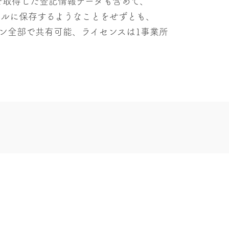
で取得した登記情報データも含めて、
イルに保存するようなことをせずとも、
ソコン全部で共有可能、ライセンスは1事業所