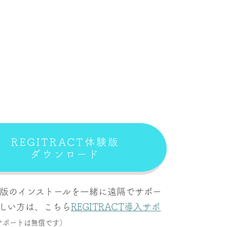
REGITRACT体験版
ダウンロード
版のインストールを一緒に遠隔でサポー
しい方は、こちら
REGITRACT導入サポ
サポートは無償です）