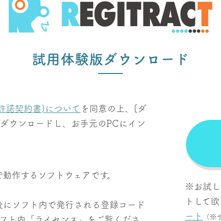
試用体験版ダウンロード
用許諾契約書)について
を同意の上、[ダ
ダウンロードし、お手元のPCにイン
境で動作するソフトウェアです。
※お試し
トして欲
後にソフト内で発行される登録コード
ート
（※
ソフト内「ライセンス」をご覧くださ