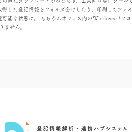
らの直接ダウンロードのみならず、士業向け専門ツール
理。取得した登記情報をフォルダ分けしたり、印刷してファ
管理可能な状態に。 もちろんオフィス内のWindowsパ
りません。