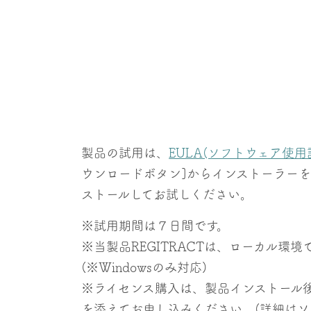
製品の試用は、
EULA(ソフトウェア使
ウンロードボタン]からインストーラーを
ストールしてお試しください。
※試用期間は７日間です。
※当製品REGITRACTは、ローカル環
(※Windowsのみ対応)
※ライセンス購入は、製品インストール
を添えてお申し込みください。(詳細は