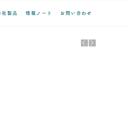
自社製品
情報ノート
お問い合わせ
前
後