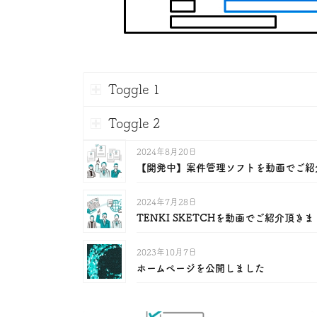
Toggle 1
Toggle 2
2024年8月20日
【開発中】案件管理ソフトを動画でご紹
2024年7月28日
TENKI SKETCHを動画でご紹介頂き
2023年10月7日
ホームページを公開しました