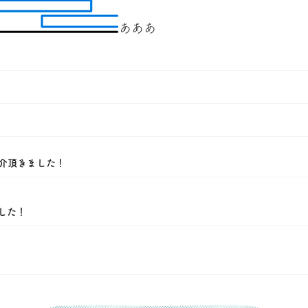
あああ
介頂きました！
ました！